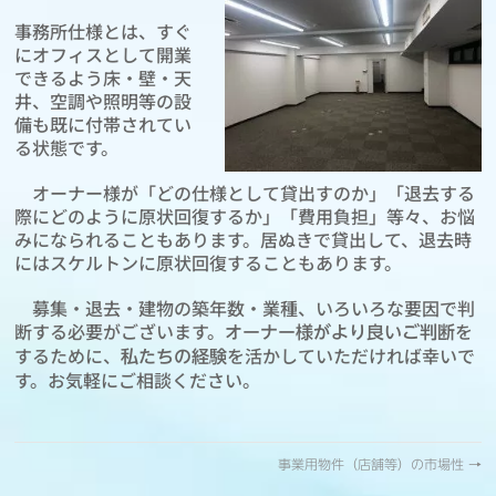
事務所仕様とは、すぐ
にオフィスとして開業
できるよう床・壁・天
井、空調や照明等の設
備も既に付帯されてい
る状態です。
オーナー様が「どの仕様として貸出すのか」「退去する
際にどのように原状回復するか」「費用負担」等々、お悩
みになられることもあります。居ぬきで貸出して、退去時
にはスケルトンに原状回復することもあります。
募集・退去・建物の築年数・業種、いろいろな要因で判
断する必要がございます。
を
オーナー様がより良いご判断
するために、
を活かしていただければ幸いで
私たちの経験
す。お気軽にご相談ください。
事業用物件（店舗等）の市場性
→