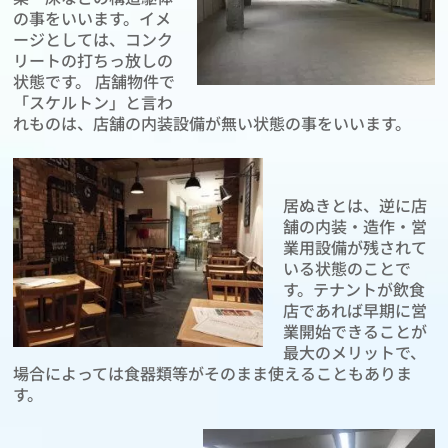
の事をいいます。イメ
ージとしては、コンク
リートの打ちっ放しの
状態です。 店舗物件で
「スケルトン」と言わ
れものは、店舗の内装設備が無い状態の事をいいます。
居ぬきとは、逆に店
舗の内装・造作・営
業用設備が残されて
いる状態のことで
す。テナントが飲食
店であれば早期に営
業開始できることが
最大のメリットで、
場合によっては食器類等がそのまま使えることもありま
す。