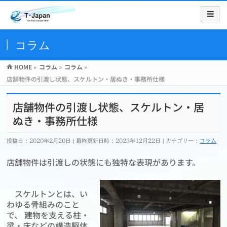
コラム
HOME
»
コラム
»
コラム
»
店舗物件の引渡し状態、スケルトン・居ぬき・事務所仕様
店舗物件の引渡し状態、スケルトン・居
ぬき・事務所仕様
投稿日 : 2020年2月20日
最終更新日時 : 2023年12月22日
カテゴリー :
コラム
店舗物件は引渡しの状態にも独特な表現があります。
スケルトンとは、い
わゆる骨組みのこと
で、 建物を支える柱・
梁・床などの構造駆体