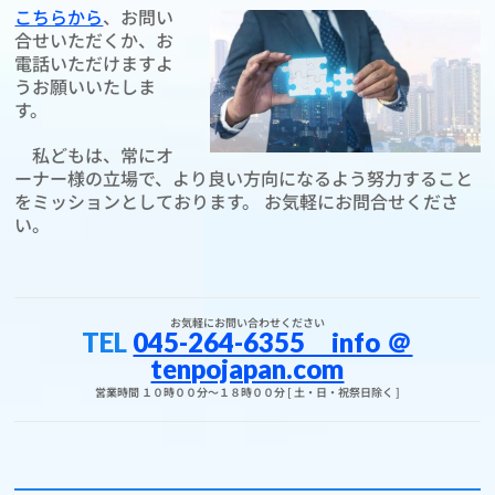
こちらから
、お問い
合せいただくか、お
電話いただけますよ
うお願いいたしま
す。
私どもは、常にオ
ーナー様の立場で、より良い方向になるよう努力すること
をミッションとしております。 お気軽にお問合せくださ
い。
お気軽にお問い合わせください
TEL
045-264-6355 info ＠
tenpojapan.com
営業時間 １０時００分～１８時００分 [ 土・日・祝祭日除く ]