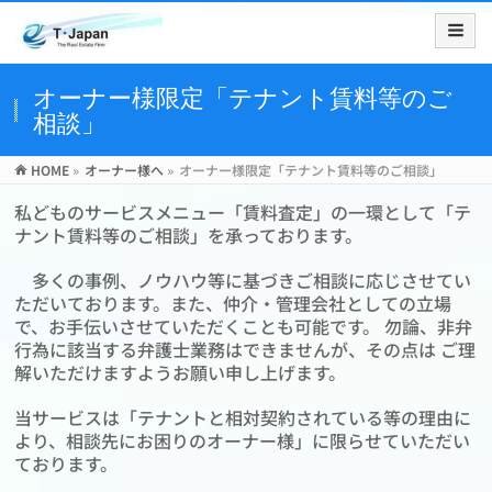
オーナー様限定「テナント賃料等のご
相談」
HOME
»
オーナー様へ
»
オーナー様限定「テナント賃料等のご相談」
私どものサービスメニュー「賃料査定」の一環として「テ
ナント賃料等のご相談」を承っております。
多くの事例、ノウハウ等に基づきご相談に応じさせてい
ただいております。また、仲介・管理会社としての立場
で、お手伝いさせていただくことも可能です。 勿論、非弁
行為に該当する弁護士業務はできませんが、その点は ご理
解いただけますようお願い申し上げます。
当サービスは「テナントと相対契約されている等の理由に
より、相談先にお困りのオーナー様」に限らせていただい
ております。