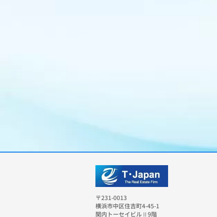
〒231-0013
横浜市中区住吉町4-45-1
関内トーセイビルⅡ9階