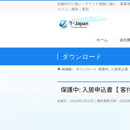
店舗仲介に強い｜テナント誘致に強い｜事業
ャパン｜横浜｜東京
ホーム
会社
ダウンロード
HOME
»
ダウンロード
保護中: 入居申込書
保護中: 入居申込書【 客
投稿日 : 2020年3月23日
最終更新日時 : 2026